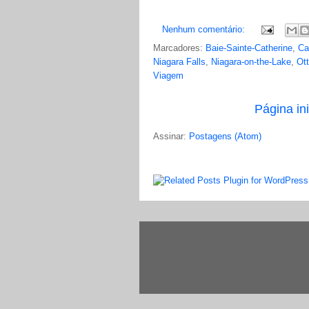
Nenhum comentário:
Marcadores:
Baie-Sainte-Catherine
,
Ca
Niagara Falls
,
Niagara-on-the-Lake
,
Ot
Viagem
Página ini
Assinar:
Postagens (Atom)
LinkWithin