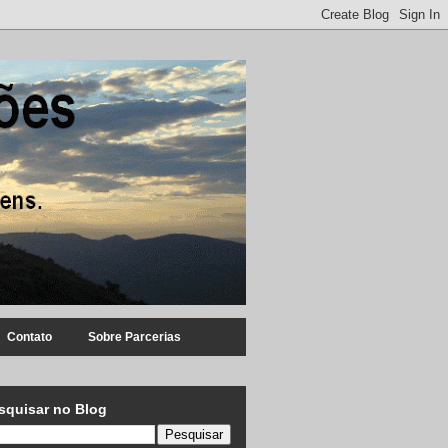
Contato
Sobre Parcerias
squisar no Blog