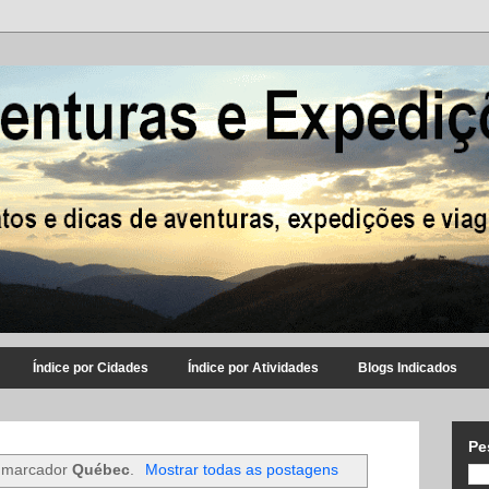
Índice por Cidades
Índice por Atividades
Blogs Indicados
Pe
 marcador
Québec
.
Mostrar todas as postagens