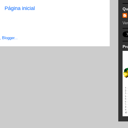
Página inicial
Qu
Ver
Pr