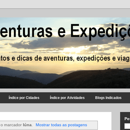
Índice por Cidades
Índice por Atividades
Blogs Indicados
Pe
 o marcador
Iúna
.
Mostrar todas as postagens