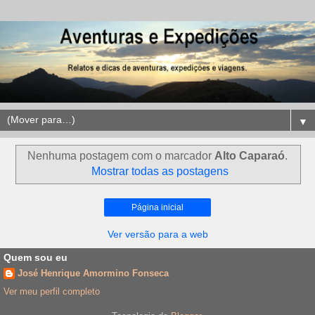
▼
Nenhuma postagem com o marcador
Alto Caparaó
.
Mostrar todas as postagens
Página inicial
Ver versão para a web
Quem sou eu
José Henrique Amormino Fonseca
Ver meu perfil completo