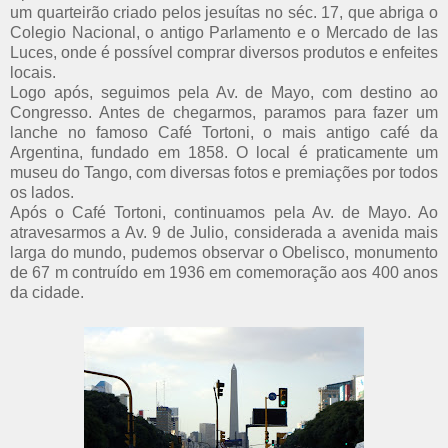
um quarteirão criado pelos jesuítas no séc. 17, que abriga o
Colegio Nacional, o antigo Parlamento e o Mercado de las
Luces, onde é possível comprar diversos produtos e enfeites
locais.
Logo após, seguimos pela Av. de Mayo, com destino ao
Congresso. Antes de chegarmos, paramos para fazer um
lanche no famoso Café Tortoni, o mais antigo café da
Argentina, fundado em 1858. O local é praticamente um
museu do Tango, com diversas fotos e premiações por todos
os lados.
Após o Café Tortoni, continuamos pela Av. de Mayo. Ao
atravesarmos a Av. 9 de Julio, considerada a avenida mais
larga do mundo, pudemos observar o Obelisco, monumento
de 67 m contruído em 1936 em comemoração aos 400 anos
da cidade.