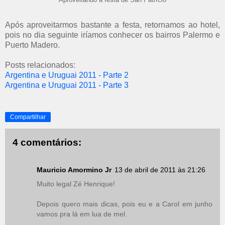
Aproveitando a festa de San Patrício
Após aproveitarmos bastante a festa, retornamos ao hotel,
pois no dia seguinte iríamos conhecer os bairros Palermo e
Puerto Madero.
Posts relacionados:
Argentina e Uruguai 2011 - Parte 2
Argentina e Uruguai 2011 - Parte 3
Compartilhar
4 comentários:
Mauricio Amormino Jr
13 de abril de 2011 às 21:26
Muito legal Zé Henrique!
Depois quero mais dicas, pois eu e a Carol em junho
vamos pra lá em lua de mel.