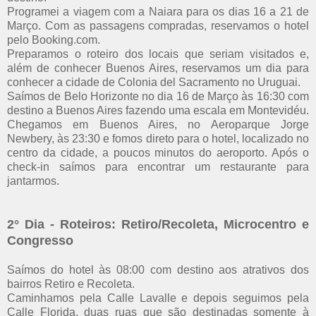
Programei a viagem com a Naiara para os dias 16 a 21 de
Março.
Com as passagens compradas, reservamos o hotel
pelo Booking.com.
Preparamos o roteiro dos locais que seriam visitados e,
além de conhecer Buenos Aires, reservamos um dia para
conhecer a cidade de Colonia del Sacramento no Uruguai.
Saímos de Belo Horizonte no dia 16 de Março às 16:30 com
destino a Buenos Aires fazendo uma escala em Montevidéu.
Chegamos em Buenos Aires, no Aeroparque Jorge
Newbery, às 23:30 e fomos direto para o hotel, localizado no
centro da cidade, a poucos minutos do aeroporto. Após o
check-in saímos para encontrar um restaurante para
jantarmos.
2° Dia - Roteiros: Retiro/Recoleta, Microcentro e
Congresso
Saímos do hotel às 08:00 com destino aos atrativos dos
bairros Retiro e Recoleta.
Caminhamos pela Calle Lavalle e depois seguimos pela
Calle Florida, duas ruas que são destinadas somente à