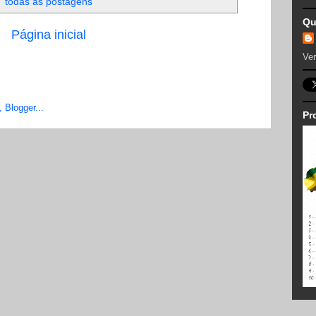
todas as postagens
Qu
Página inicial
Ver
Pr