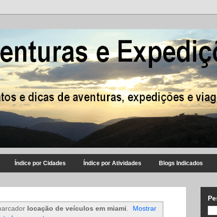
Índice por Cidades
Índice por Atividades
Blogs Indicados
Pe
marcador
locação de veículos em miami
.
Mostrar