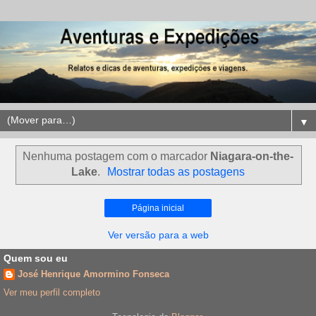
▼
Nenhuma postagem com o marcador
Niagara-on-the-
Lake
.
Mostrar todas as postagens
Página inicial
Ver versão para a web
Quem sou eu
José Henrique Amormino Fonseca
Ver meu perfil completo