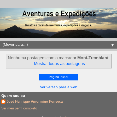
▼
Nenhuma postagem com o marcador
Mont-Tremblant
.
Mostrar todas as postagens
Página inicial
Ver versão para a web
Quem sou eu
José Henrique Amormino Fonseca
Ver meu perfil completo