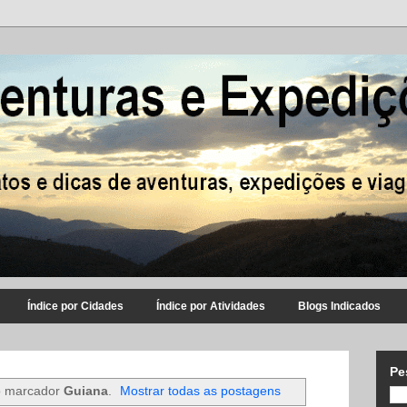
Índice por Cidades
Índice por Atividades
Blogs Indicados
Pe
 marcador
Guiana
.
Mostrar todas as postagens