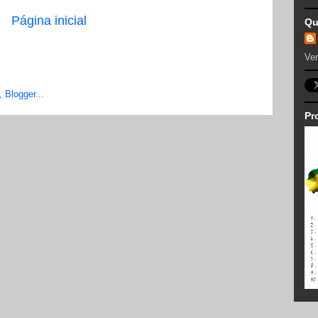
Página inicial
Qu
Ver
Pr