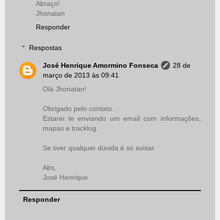
Abraço!
Jhonatan
Responder
Respostas
José Henrique Amormino Fonseca
28 de
março de 2013 às 09:41
Olá Jhonatan!
Obrigado pelo contato.
Estarei te enviando um email com informações,
mapas e tracklog.
Se tiver qualquer dúvida é só avisar.
Abs,
José Henrique
Responder