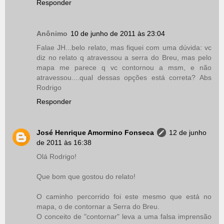
Responder
Anônimo
10 de junho de 2011 às 23:04
Falae JH...belo relato, mas fiquei com uma dúvida: vc
diz no relato q atravessou a serra do Breu, mas pelo
mapa me parece q vc contornou a msm, e não
atravessou....qual dessas opções está correta? Abs
Rodrigo
Responder
José Henrique Amormino Fonseca
12 de junho
de 2011 às 16:38
Olá Rodrigo!
Que bom que gostou do relato!
O caminho percorrido foi este mesmo que está no
mapa, o de contornar a Serra do Breu.
O conceito de "contornar" leva a uma falsa imprensão