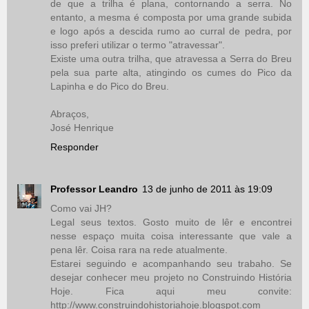
de que a trilha é plana, contornando a serra. No
entanto, a mesma é composta por uma grande subida
e logo após a descida rumo ao curral de pedra, por
isso preferi utilizar o termo "atravessar".
Existe uma outra trilha, que atravessa a Serra do Breu
pela sua parte alta, atingindo os cumes do Pico da
Lapinha e do Pico do Breu.
Abraços,
José Henrique
Responder
Professor Leandro
13 de junho de 2011 às 19:09
Como vai JH?
Legal seus textos. Gosto muito de lêr e encontrei
nesse espaço muita coisa interessante que vale a
pena lêr. Coisa rara na rede atualmente.
Estarei seguindo e acompanhando seu trabaho. Se
desejar conhecer meu projeto no Construindo História
Hoje. Fica aqui meu convite:
http://www.construindohistoriahoje.blogspot.com