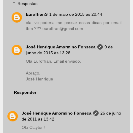
Respostas
EuroffranS
1 de maio de 2015 às 20:44
ola, vc poderia me passar essas dicas por email
tbm ??? euroffran@gmail.com
José Henrique Amormino Fonseca
9 de
junho de 2015 às 13:28
Olá Euroffran. Email enviado.
Abraço,
José Henrique
Responder
José Henrique Amormino Fonseca
26 de julho
de 2011 às 13:42
Olá Clayton!