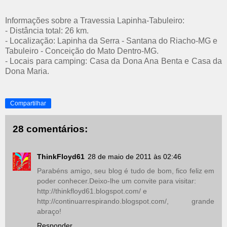
Informações sobre a Travessia Lapinha-Tabuleiro:
- Distância total: 26 km.
- Localização: Lapinha da Serra - Santana do Riacho-MG e
Tabuleiro - Conceição do Mato Dentro-MG.
- Locais para camping: Casa da Dona Ana Benta e Casa da
Dona Maria.
Compartilhar
28 comentários:
ThinkFloyd61
28 de maio de 2011 às 02:46
Parabéns amigo, seu blog é tudo de bom, fico feliz em
poder conhecer.Deixo-lhe um convite para visitar:
http://thinkfloyd61.blogspot.com/ e
http://continuarrespirando.blogspot.com/, grande
abraço!
Responder