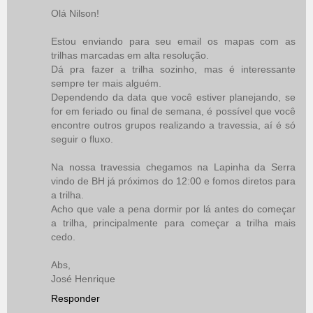
Olá Nilson!
Estou enviando para seu email os mapas com as
trilhas marcadas em alta resolução.
Dá pra fazer a trilha sozinho, mas é interessante
sempre ter mais alguém.
Dependendo da data que você estiver planejando, se
for em feriado ou final de semana, é possível que você
encontre outros grupos realizando a travessia, aí é só
seguir o fluxo.
Na nossa travessia chegamos na Lapinha da Serra
vindo de BH já próximos do 12:00 e fomos diretos para
a trilha.
Acho que vale a pena dormir por lá antes do começar
a trilha, principalmente para começar a trilha mais
cedo.
Abs,
José Henrique
Responder