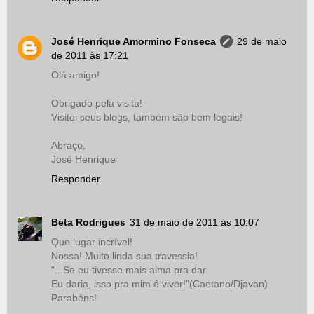
José Henrique Amormino Fonseca
29 de maio
de 2011 às 17:21
Olá amigo!
Obrigado pela visita!
Visitei seus blogs, também são bem legais!
Abraço,
José Henrique
Responder
Beta Rodrigues
31 de maio de 2011 às 10:07
Que lugar incrível!
Nossa! Muito linda sua travessia!
"...Se eu tivesse mais alma pra dar
Eu daria, isso pra mim é viver!"(Caetano/Djavan)
Parabéns!