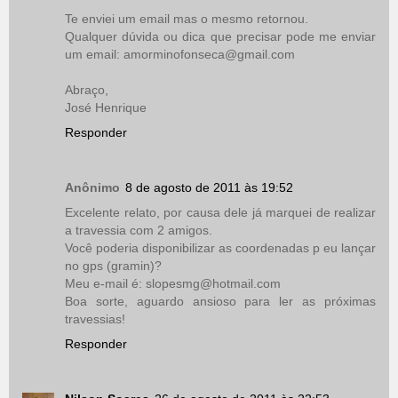
Te enviei um email mas o mesmo retornou.
Qualquer dúvida ou dica que precisar pode me enviar
um email: amorminofonseca@gmail.com
Abraço,
José Henrique
Responder
Anônimo
8 de agosto de 2011 às 19:52
Excelente relato, por causa dele já marquei de realizar
a travessia com 2 amigos.
Você poderia disponibilizar as coordenadas p eu lançar
no gps (gramin)?
Meu e-mail é: slopesmg@hotmail.com
Boa sorte, aguardo ansioso para ler as próximas
travessias!
Responder