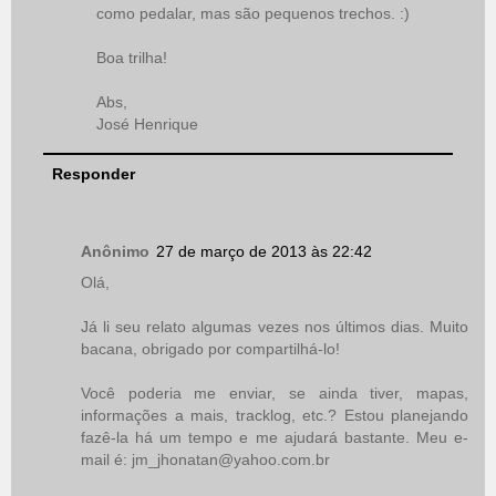
como pedalar, mas são pequenos trechos. :)
Boa trilha!
Abs,
José Henrique
Responder
Anônimo
27 de março de 2013 às 22:42
Olá,
Já li seu relato algumas vezes nos últimos dias. Muito
bacana, obrigado por compartilhá-lo!
Você poderia me enviar, se ainda tiver, mapas,
informações a mais, tracklog, etc.? Estou planejando
fazê-la há um tempo e me ajudará bastante. Meu e-
mail é: jm_jhonatan@yahoo.com.br