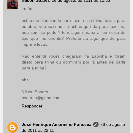
Nilson Soares
26 de agosto de 2011 às 22:53
irmão,
estou me planejando para fazer essa trilha, talvez para
outubro, vou sozinho, tu achas que dá para fazer na
boa sem se peder? tem algum mapa aí ou coisa do
tipo que me oriente? Preferência algo que dê para
imprir e levar...
Não entendi vocês chegaram na Lapinha e foram
direto para trilha ou dormiram por lá antes de partir
para a trilha?
abs,
NIlson Soares
nsoares@globo.com
Responder
José Henrique Amormino Fonseca
28 de agosto
de 2011 às 22:11