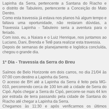
Lapinha da Serra, pertencente a Santana do Riacho e
o distrito de Tabuleiro, pertencente a Conceição do Mato
Dentro.
Como esta travessia já estava nos planos há algum tempo e
faltava uma oportunidade, não restaram dúvidas, a
Travessia Lapinha - Tabuleiro seria a aventura para o
feriado.
Com isso, eu, a Naiara e o Luiz Henrique, nos juntamos ao
Luciano, Dani, Brenda e Tetê para realizar esta travessia.
Depois de semanas de planejamento e logística concluída,
chegou o grande dia.
1º Dia - Travessia da Serra do Breu
Saímos de Belo Horizonte em dois carros, no dia 21/04 às
07:00 com destino a Lapinha da Serra.
O acesso de BH até a Lapinha da Serra é feito pela MG-
010, percorrendo cerca de 100 km até a cidade de Serra do
Cipó. Após chegar a Serra do Cipó, percorre-se mais 44 km
por estrada de terra passando pela cidade de Santana do
Riacho até chegar a Lapinha da Serra.
Chegamos às 11:30 e após verificarmos os últimos